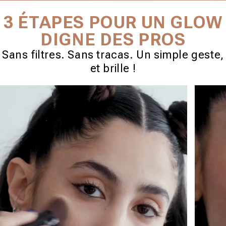
3 ÉTAPES POUR UN GLOW
DIGNE DES PROS
Sans filtres. Sans tracas. Un simple geste,
et brille !