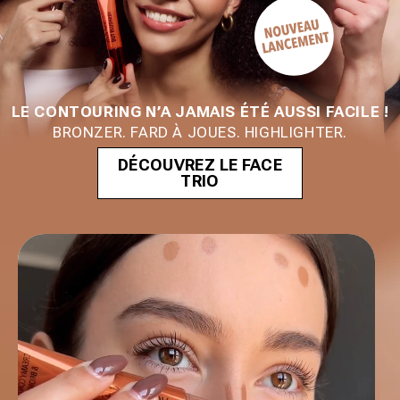
LE CONTOURING N’A JAMAIS ÉTÉ AUSSI FACILE !
BRONZER. FARD À JOUES. HIGHLIGHTER.
DÉCOUVREZ LE FACE
TRIO