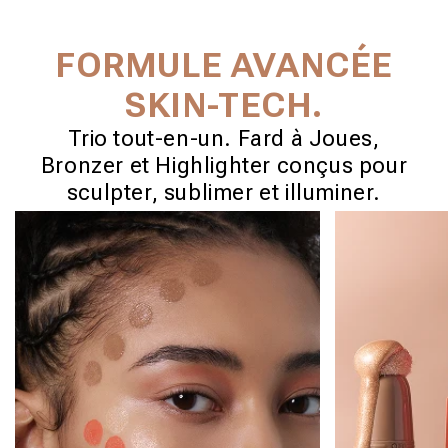
FORMULE AVANCÉE
SKIN-TECH.
Trio tout-en-un. Fard à Joues,
Bronzer et Highlighter conçus pour
sculpter, sublimer et illuminer.