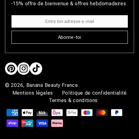
-15% offre de bienvenue & offres hebdomadaires
Abonne-toi
Pinterest
Instagram
TikTok
© 2026,
Banana Beauty France
.
Mentions légales
Politique de confidentialité
Termes & conditions
Moyens
de
paiement