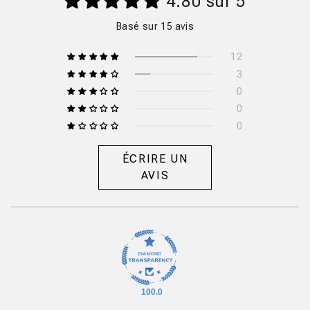
4.80 sur 5
Basé sur 15 avis
12
3
0
0
0
ÉCRIRE UN
AVIS
100.0