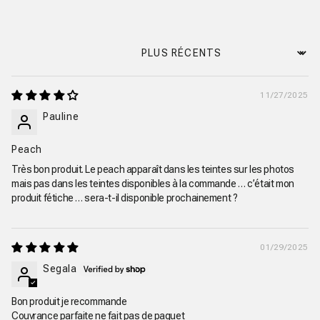
Sort by
11/27/2025
Pauline
Peach
Très bon produit. Le peach apparaît dans les teintes sur les photos
mais pas dans les teintes disponibles à la commande … c’était mon
produit fétiche … sera-t-il disponible prochainement ?
01/29/2025
Segala
Bon produit je recommande
Couvrance parfaite ne fait pas de paquet