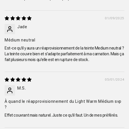
01/09/2025
Jade
Médium neutral
Est-ce qu'il y aura un réaprovisionnement de la teinte Medium neutral ?
La teinte couvre bien et s'adapte parfaitement à ma carnation. Mais ça
fait plusieurs mois qu'elle est en rupture de stock.
05/01/2024
M.S.
À quand le réapprovisionnement du Light Warm Médium svp
?
Effet couvrant mais naturel. Juste ce qu'il faut. Un de mes préférés.