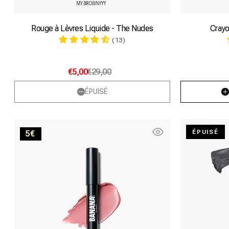
Rouge à Lèvres Liquide - The Nudes
Crayo
(13)
€5,00
€29,00
ÉPUISÉ
Nude
ÉPUISÉ
5€