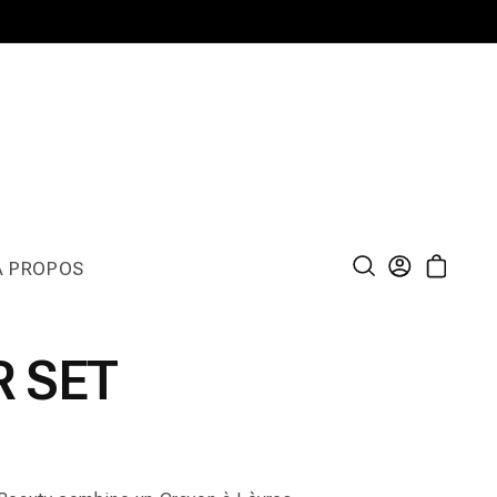
À PROPOS
Connexion
Panier
R SET
l