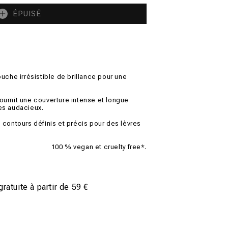
ÉPUISÉ
ouche irrésistible de brillance pour une
ournit une couverture intense et longue
es audacieux.
s contours définis et précis pour des lèvres
100 % vegan et cruelty free*.
gratuite à partir de 59 €