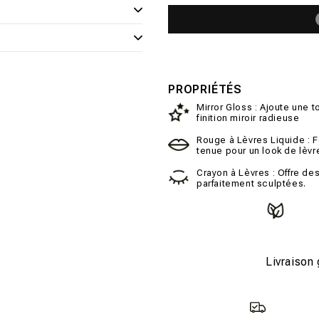
PROPRIÉTÉS
Mirror Gloss : Ajoute une t
finition miroir radieuse
Rouge à Lèvres Liquide : F
tenue pour un look de lèvr
Crayon à Lèvres : Offre de
parfaitement sculptées.
Livraison 