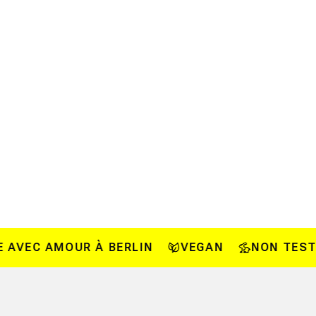
VEC AMOUR À BERLIN
VEGAN
NON TESTÉS 