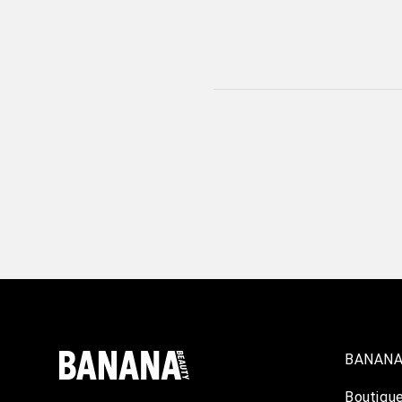
BANANA
Boutiqu