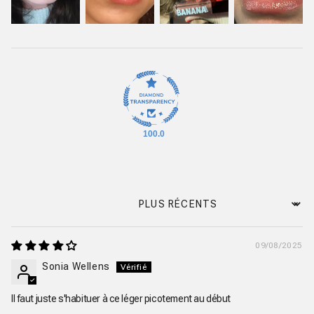
100.0
Sort by
09/08/2025
Sonia Wellens
Il faut juste s'habituer à ce léger picotement au début