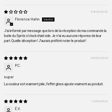
04/18/2025
Florence Hahn
J'ai informé par message que lors de la réception de ma commande la
boite du Spritz o'clock était vide. Je n'ai eu aucune réponse de leur
part. Quelle déception ! J'aurais préféré noter le produit !
05/02/2024
P.C.
super
La couleur est vraiment jolie, l'effet gloss ajoute vraiment au produit.
12/06/2023
É.V.