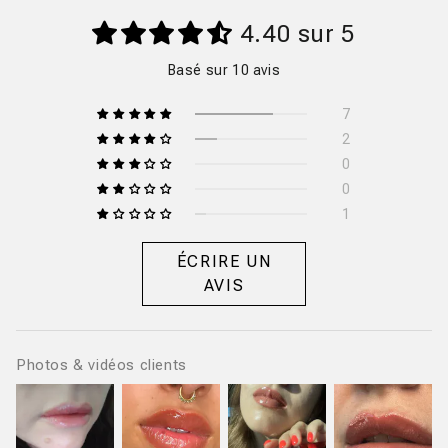
4.40 sur 5
Basé sur 10 avis
7
2
0
0
1
ÉCRIRE UN
AVIS
Photos & vidéos clients