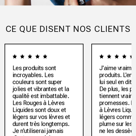
CE QUE DISENT NOS CLIENTS
Les produits sont
J'aime vraimen
incroyables. Les
produits. L'em
couleurs sont super
lui seul en dit
jolies et vibrantes et la
De plus, les pr
qualité est imbattable.
tiennent vraim
Les Rouges à Lèvres
promesses. L
Liquides sont doux et
à Lèvres Liqui
légers sur vos lèvres et
légers comme
durent très longtemps.
plume sur les l
Je n'utiliserai jamais
ne les dessèch