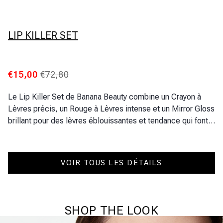
LIP KILLER SET
€15,00
€72,80
Le Lip Killer Set de Banana Beauty combine un Crayon à
Lèvres précis, un Rouge à Lèvres intense et un Mirror Gloss
brillant pour des lèvres éblouissantes et tendance qui font
une déclaration audacieuse.
VOIR TOUS LES DÉTAILS
SHOP THE LOOK