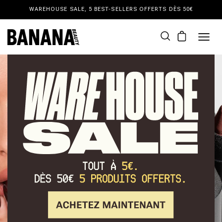
et
WAREHOUSE SALE, 5 BEST-SELLERS OFFERTS DÈS 50€
passer
au
contenu
Panier