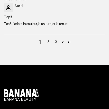
Aurel
Top!!
Top!! J'adore la couleur,la texture,et la tenue
1
2
3
BANANA BEAUTY