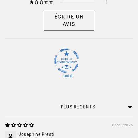
1
ÉCRIRE UN
AVIS
100.0
Sort by
05/31/2026
Josephine Presti