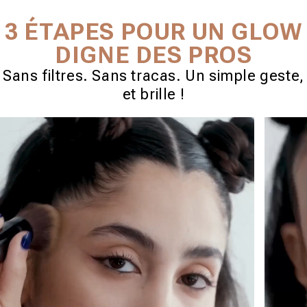
3 ÉTAPES POUR UN GLOW
DIGNE DES PROS
Sans filtres. Sans tracas. Un simple geste,
et brille !