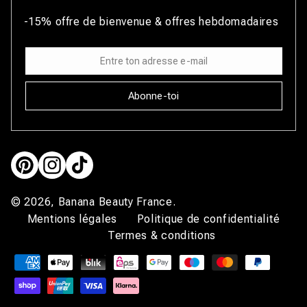
-15% offre de bienvenue & offres hebdomadaires
Abonne-toi
Pinterest
Instagram
TikTok
© 2026,
Banana Beauty France
.
Mentions légales
Politique de confidentialité
Termes & conditions
Moyens
de
paiement