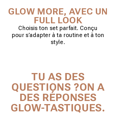
GLOW MORE, AVEC UN
FULL LOOK
Choisis ton set parfait. Conçu
pour s’adapter à ta routine et à ton
style.
C
TU AS DES
O
QUESTIONS ?ON A
N
DES RÉPONSES
T
GLOW-TASTIQUES.