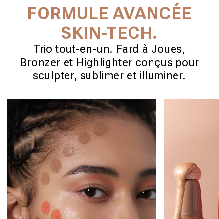
FORMULE AVANCÉE
SKIN-TECH.
Trio tout-en-un. Fard à Joues,
Bronzer et Highlighter conçus pour
sculpter, sublimer et illuminer.