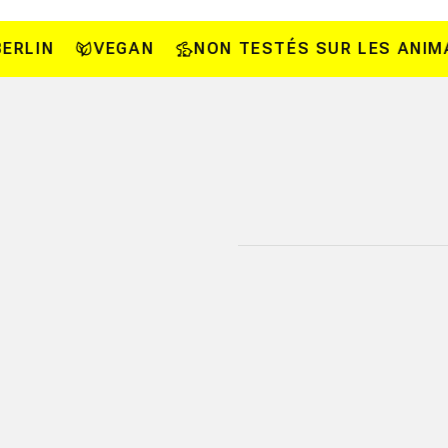
N
VEGAN
NON TESTÉS SUR LES ANIMAUX*