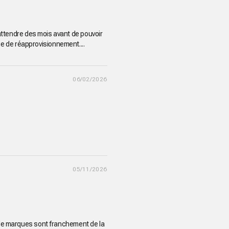
 attendre des mois avant de pouvoir
e de réapprovisionnement....
06/02/2026
05/11/2026
rande marques sont franchement de la