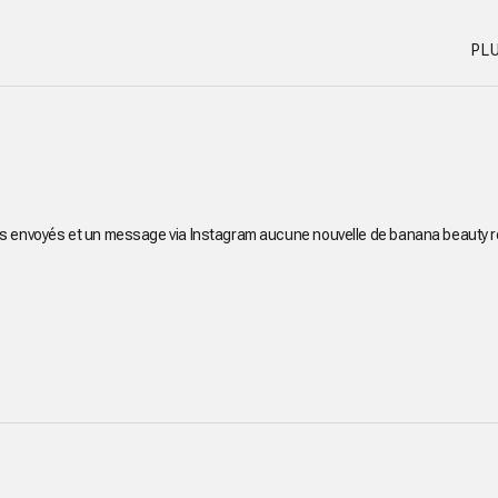
Sor
s envoyés et un message via Instagram aucune nouvelle de banana beauty résu