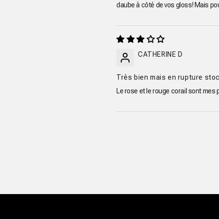
daube à côté de vos gloss! Mais pou
CATHERINE D
Très bien mais en rupture sto
Le rose et le rouge corail sont mes 