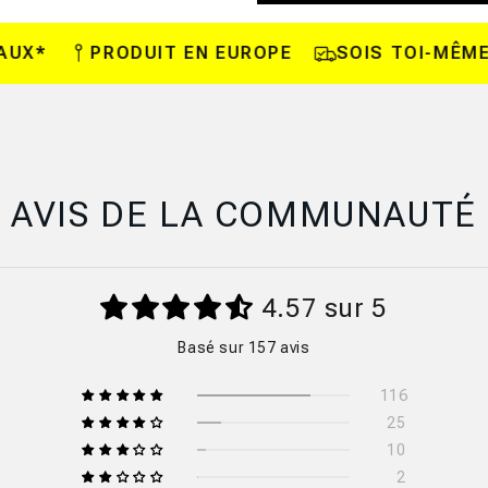
PRODUIT EN EUROPE
SOIS TOI-MÊME - GO
AVIS DE LA COMMUNAUTÉ
4.57 sur 5
Basé sur 157 avis
116
25
10
2