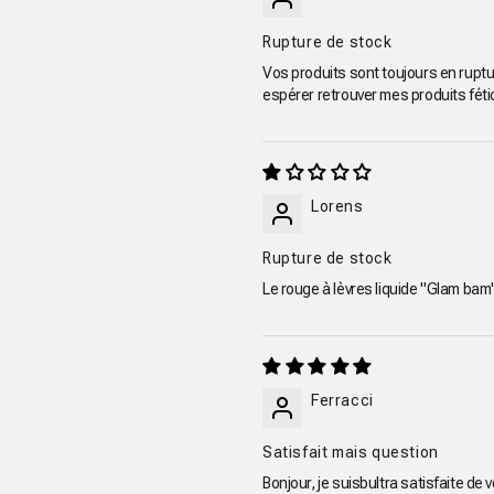
Rupture de stock
Vos produits sont toujours en ruptur
espérer retrouver mes produits fét
Lorens
Rupture de stock
Le rouge à lèvres liquide "Glam bam"
Ferracci
Satisfait mais question
Bonjour, je suisbultra satisfaite de 