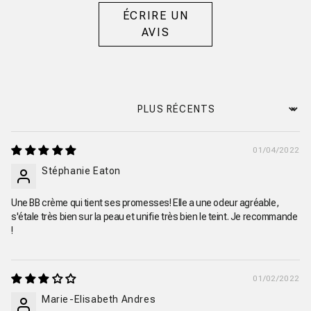
ÉCRIRE UN
AVIS
Sort by
01/04/2022
Stéphanie Eaton
Une BB crème qui tient ses promesses! Elle a une odeur agréable,
s'étale très bien sur la peau et unifie très bien le teint. Je recommande
!
01/02/2022
Marie-Elisabeth Andres