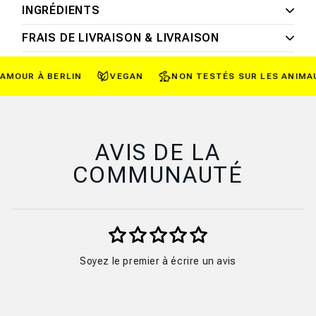
INGRÉDIENTS
FRAIS DE LIVRAISON & LIVRAISON
MOUR À BERLIN
VEGAN
NON TESTÉS SUR LES ANIMAU
AVIS DE LA
COMMUNAUTÉ
Soyez le premier à écrire un avis