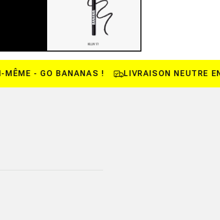
ÊME - GO BANANAS !
LIVRAISON NEUTRE EN C