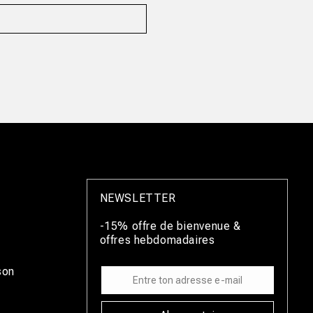
NEWSLETTER
-15% offre de bienvenue &
offres hebdomadaires
son