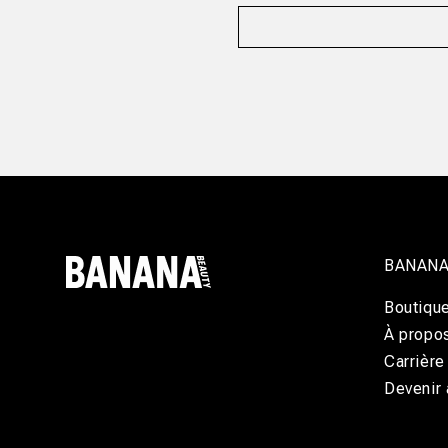
BANANA
Boutiqu
À propo
Carrière
Devenir