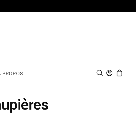
À PROPOS
Connexion
Panier
aupières