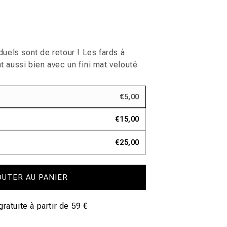
duels sont de retour ! Les fards à
 aussi bien avec un fini mat velouté
€5,00
€15,00
€25,00
OUTER AU PANIER
gratuite à partir de 59 €