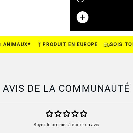
épuisée
ou
indisponible
NIMAUX*
PRODUIT EN EUROPE
SOIS TOI-M
AVIS DE LA COMMUNAUTÉ
Soyez le premier à écrire un avis