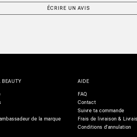
ÉCRIRE UN AVIS
 BEAUTY
AIDE
e
FAQ
s
Contact
Suivre ta commande
 ambassadeur de la marque
Frais de livraison & Livrai
Conditions d’annulation