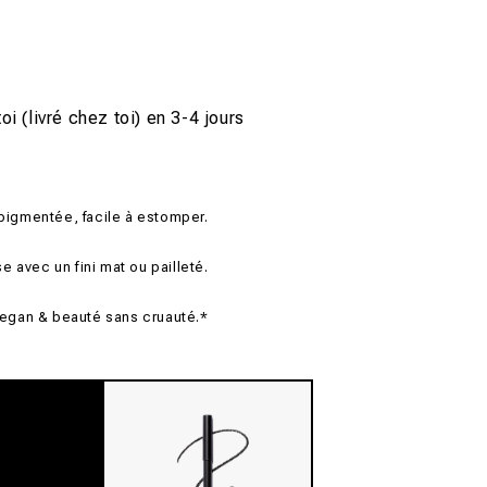
oi (livré chez toi) en 3-4 jours
pigmentée, facile à estomper.
 avec un fini mat ou pailleté.
egan & beauté sans cruauté.*