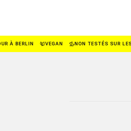
À BERLIN
VEGAN
NON TESTÉS SUR LES A