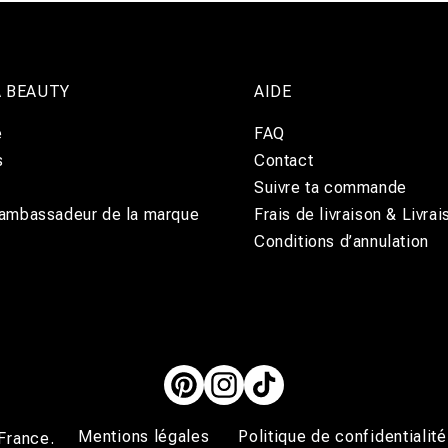
 BEAUTY
AIDE
e
FAQ
s
Contact
Suivre ta commande
 ambassadeur de la marque
Frais de livraison & Livrai
Conditions d’annulation
Pinterest
Instagram
TikTok
Mentions légales
Politique de confidentialit
France
.