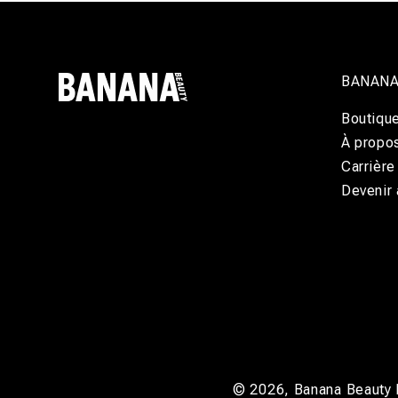
BANANA
Boutiqu
À propo
Carrière
Devenir
© 2026,
Banana Beauty 