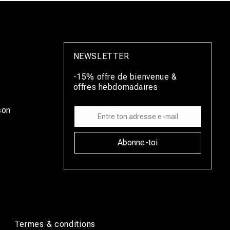
NEWSLETTER
-15% offre de bienvenue &
offres hebdomadaires
son
Abonne-toi
é
Termes & conditions