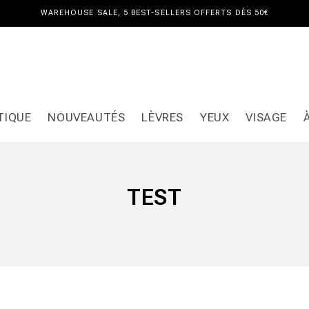
WAREHOUSE SALE, 5 BEST-SELLERS OFFERTS DÈS 50€
TIQUE
NOUVEAUTÉS
LÈVRES
YEUX
VISAGE
TEST