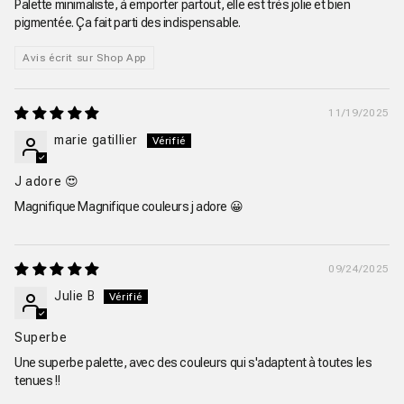
Palette minimaliste, à emporter partout, elle est très jolie et bien
pigmentée. Ça fait parti des indispensable.
Avis écrit sur Shop App
11/19/2025
marie gatillier
J adore 😍
Magnifique Magnifique couleurs j adore 😀
09/24/2025
Julie B
Superbe
Une superbe palette, avec des couleurs qui s'adaptent à toutes les
tenues !!