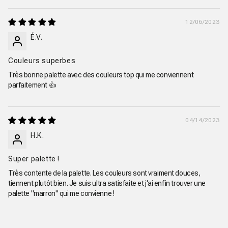
12/06/2023
É.V.
Couleurs superbes
Très bonne palette avec des couleurs top qui me conviennent
parfaitement 👍
04/14/2023
H.K.
Super palette !
Très contente de la palette. Les couleurs sont vraiment douces,
tiennent plutôt bien. Je suis ultra satisfaite et j'ai enfin trouver une
palette "marron" qui me convienne !