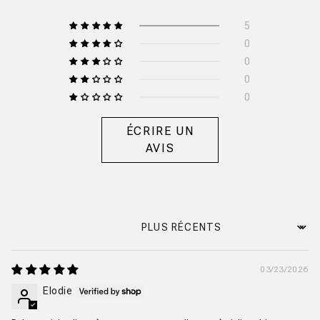
5
0
0
0
0
ÉCRIRE UN
AVIS
Sort by
03/23/2026
Elodie