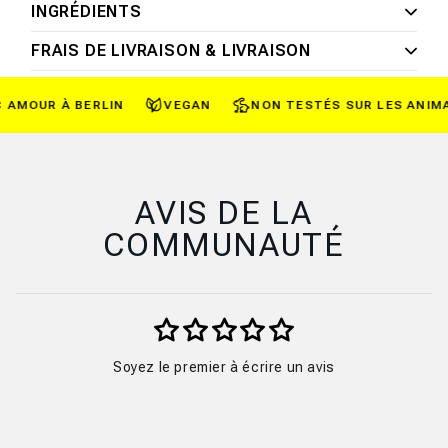
INGRÉDIENTS
FRAIS DE LIVRAISON & LIVRAISON
AMOUR À BERLIN
VEGAN
NON TESTÉS SUR LES ANIMA
AVIS DE LA
COMMUNAUTÉ
Soyez le premier à écrire un avis