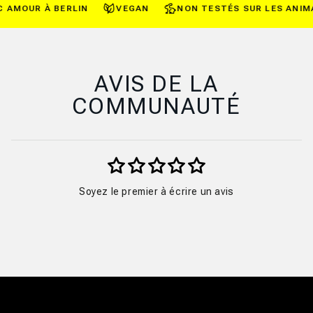
 AMOUR À BERLIN
VEGAN
NON TESTÉS SUR LES ANIMA
AVIS DE LA
COMMUNAUTÉ
Soyez le premier à écrire un avis