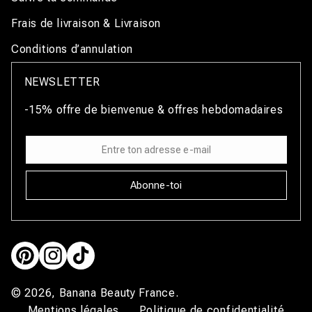
Frais de livraison & Livraison
Conditions d’annulation
NEWSLETTER
-15% offre de bienvenue & offres hebdomadaires
Abonne-toi
Pinterest
Instagram
TikTok
© 2026,
Banana Beauty France
.
Mentions légales
Politique de confidentialité