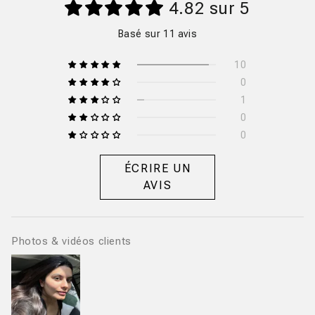
4.82 sur 5
Basé sur 11 avis
10
0
1
0
0
ÉCRIRE UN
AVIS
Photos & vidéos clients