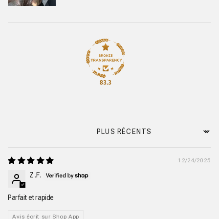
83.3
Sort by
12/24/2025
Z.F.
Parfait et rapide
Avis écrit sur Shop App