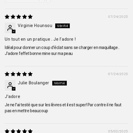
07/24/2025
Virginie Hounsou
Un tout en un pratique . Je l’adore !
Idéal pour donner un coup d’éclat sans se charger en maquillage .
J’adore l’effet bonne mine sur ma peau
07/24/2025
Julie Boulanger
J'adore
Je ne l'ai testé que sur les lèvres et il est super! Par contre il ne faut
pas en mettre beaucoup
05/02/2025