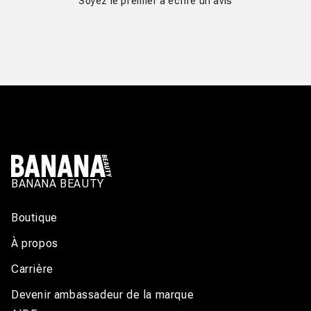
Soyez le premier à écrire un avis
BANANA BEAUTY
Boutique
À propos
Carrière
Devenir ambassadeur de la marque