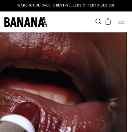
et
WAREHOUSE SALE, 5 BEST-SELLERS OFFERTS DÈS 50€
passer
au
contenu
Panier