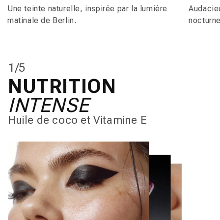
Une teinte naturelle, inspirée par la lumière
Audacieux
matinale de Berlin.
nocturne 
1
/
5
NUTRITION
INTENSE
Huile de coco et Vitamine E