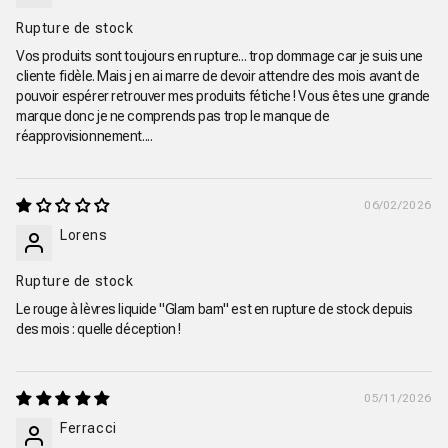
Rupture de stock
Vos produits sont toujours en rupture... trop dommage car je suis une
cliente fidèle. Mais j en ai marre de devoir attendre des mois avant de
pouvoir espérer retrouver mes produits fétiche ! Vous êtes une grande
marque donc je ne comprends pas trop le manque de
réapprovisionnement....
06/02/2026
Lorens
Rupture de stock
Le rouge à lèvres liquide "Glam bam" est en rupture de stock depuis
des mois : quelle déception !
05/11/2026
Ferracci