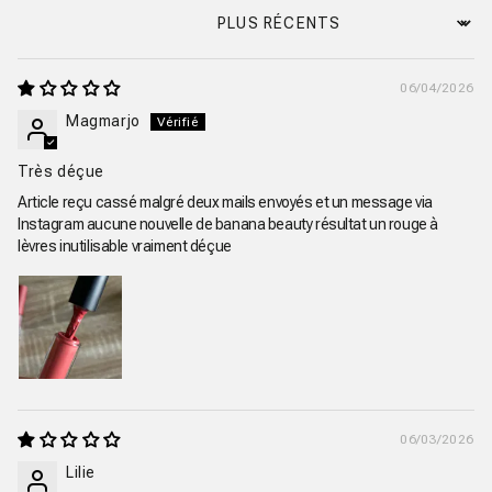
Sort by
06/04/2026
Magmarjo
Très déçue
Article reçu cassé malgré deux mails envoyés et un message via
Instagram aucune nouvelle de banana beauty résultat un rouge à
lèvres inutilisable vraiment déçue
06/03/2026
Lilie