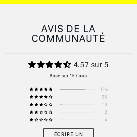
AVIS DE LA
COMMUNAUTÉ
4.57 sur 5
Basé sur 157 avis
116
25
10
2
4
ÉCRIRE UN