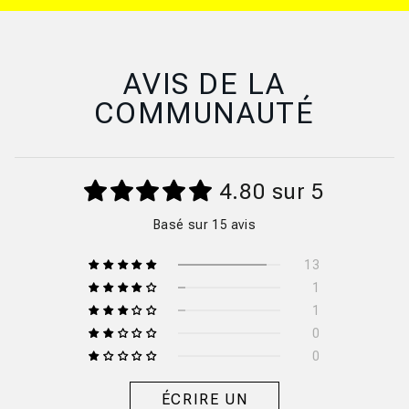
AVIS DE LA
COMMUNAUTÉ
4.80 sur 5
Basé sur 15 avis
13
1
1
0
0
ÉCRIRE UN