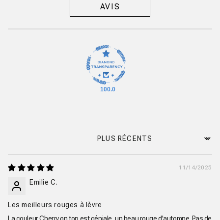
AVIS
100.0
Sort by
11/14/2025
Emilie C.
Les meilleurs rouges à lèvre
La couleur Cherry on top est géniale, un beau rouge d'automne. Pas de